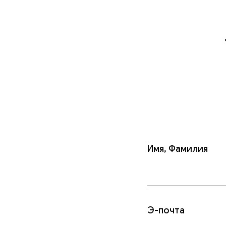
Главная
К
Имя, Фамилия
Э-почта