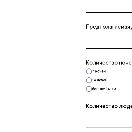
Предполагаемая 
Количество ноче
7 ночей
14 ночей
больше 14-ти
Количество люде