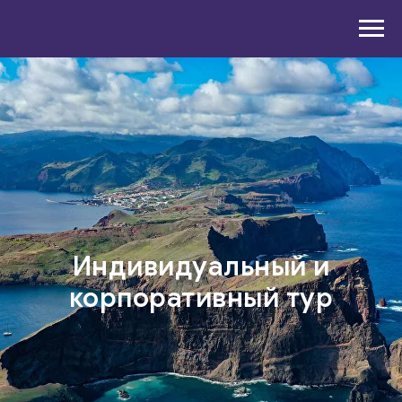
Индивидуальный и
корпоративный тур