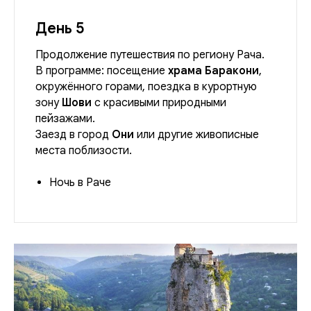
День 5
Продолжение путешествия по региону Рача.
В программе: посещение
храма Баракони
,
окружённого горами, поездка в курортную
зону
Шови
с красивыми природными
пейзажами.
Заезд в город
Они
или другие живописные
места поблизости.
Ночь в Раче