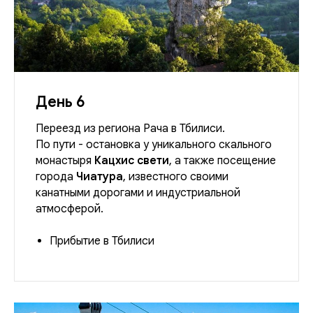
День 6
Переезд из региона Рача в Тбилиси.
По пути - остановка у уникального скального
монастыря
Кацхис свети
, а также посещение
города
Чиатура
, известного своими
канатными дорогами и индустриальной
атмосферой.
Прибытие в Тбилиси