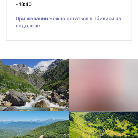
- 18:40
При желании можно остаться в Тбилиси на
подольше