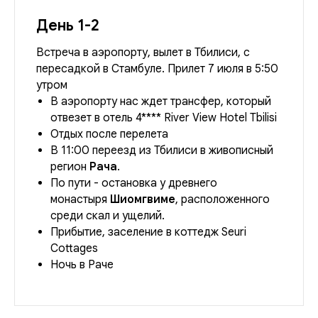
День 1-2
Встреча в аэропорту, вылет в Тбилиси, с
пересадкой в Стамбуле. Прилет 7 июля в 5:50
утром
В аэропорту нас ждет трансфер, который
отвезет в отель 4**** River View Hotel Tbilisi
Отдых после перелета
В 11:00 переезд из Тбилиси в живописный
регион
Рача
.
По пути - остановка у древнего
монастыря
Шиомгвиме
, расположенного
среди скал и ущелий.
Прибытие, заселение в коттедж Seuri
Cottages
Ночь в Раче