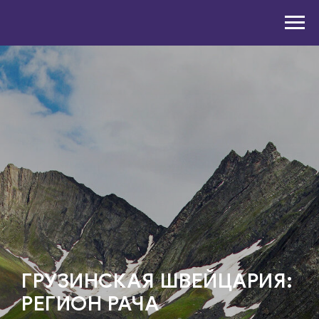
ГРУЗИНСКАЯ ШВЕЙЦАРИЯ:
РЕГИОН РАЧА