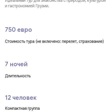
Идеальный тур для знакомства с природой, культурой
и гастрономией Грузии.
750 евро
Стоимость тура (не включено: перелет, страхование)
7 ночей
Длительность
12 человек
Компактная группа