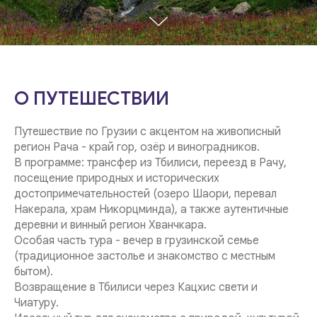
О ПУТЕШЕСТВИИ
Путешествие по Грузии с акцентом на живописный
регион Рача - край гор, озёр и виноградников.
В программе: трансфер из Тбилиси, переезд в Рачу,
посещение природных и исторических
достопримечательностей (озеро Шаори, перевал
Накерала, храм Никорцминда), а также аутентичные
деревни и винный регион Хванчкара.
Особая часть тура - вечер в грузинской семье
(традиционное застолье и знакомство с местным
бытом).
Возвращение в Тбилиси через Кацхис свети и
Чиатуру.