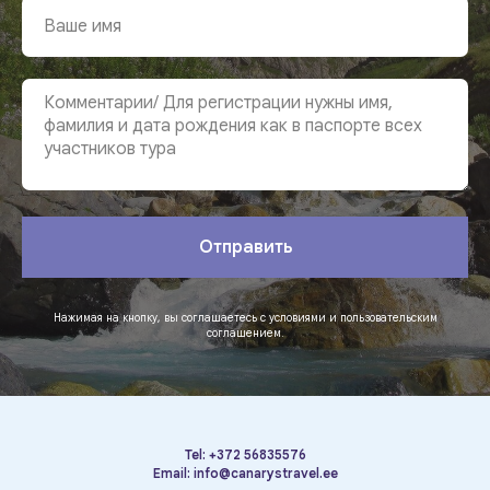
Отправить
Нажимая на кнопку, вы соглашаетесь с условиями и пользовательским
соглашением.
Tel:
+372 56835576
Email:
info@canarystravel.ee