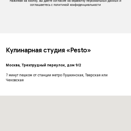
Нажимая на кнопку, вы даете согласие на обработку персональных данных и
соглашаетесь c политикой конфиденциальности
Кулинарная студия «Pesto»
Москва, Трехпрудный переулок, дом 9/2
7 минут пешком от станции метро Пушкинская, Тверская или
Чеховская