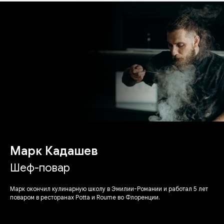
Марк Кадашев
Шеф-повар
Марк окончил кулинарную школу в Эмилии-Романии и работал 5 лет
поваром в ресторанах Potta и Roume во Флоренции.