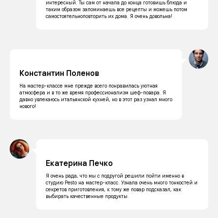
интересный. Ты сам от начала до конца готовишь блюда и
таким образом запоминаешь все рецепты и можешь потом
самостоятельноповторить их дома. Я очень довольна!
Константин Поленов
На мастер-классе мне прежде всего понравилась уютная
атмосфера и в то же время профессионализм шеф-повара. Я
давно увлекаюсь итальянской кухней, но в этот раз узнал много
нового!
Екатерина Печко
Я очень рада, что мы с подругой решили пойти именно в
студию Pesto на мастер-класс. Узнала очень много тонкостей и
секретов приготовления, к тому же повар подсказал, как
выбирать качественные продукты.