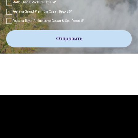
Muthu Raga Madeira Hotel 4*
Pestana Grand Premium Ocean Resort 5*
Pestana Royal All Inclusive Ocean & Spa Resort 5*
Отправить