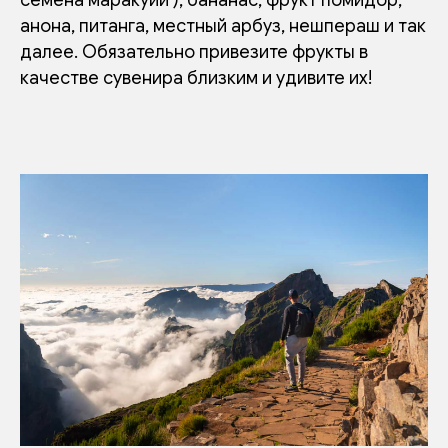
анона, питанга, местный арбуз, нешпераш и так
далее. Обязательно привезите фрукты в
качестве сувенира близким и удивите их!