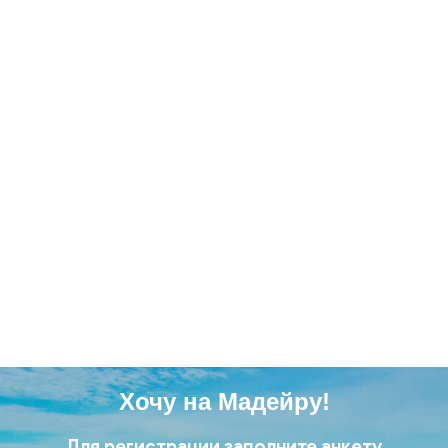
Хочу на Мадейру!
Для регистрации заполните анкету