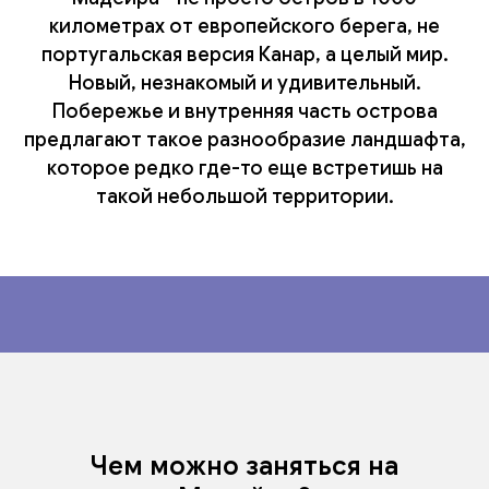
километрах от европейского берега, не
португальская версия Канар, а целый мир.
Новый, незнакомый и удивительный.
Побережье и внутренняя часть острова
предлагают такое разнообразие ландшафта,
которое редко где-то еще встретишь на
такой небольшой территории.
Чем можно заняться на