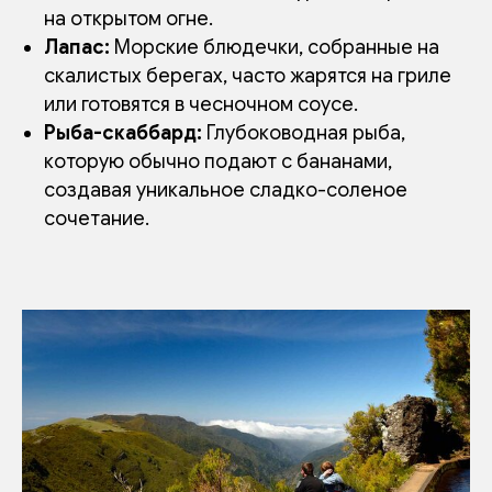
на открытом огне.
Лапас:
Морские блюдечки, собранные на
скалистых берегах, часто жарятся на гриле
или готовятся в чесночном соусе.
Рыба-скаббард:
Глубоководная рыба,
которую обычно подают с бананами,
создавая уникальное сладко-соленое
сочетание.