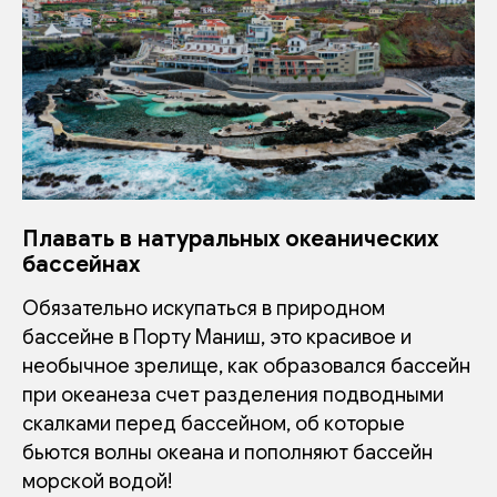
Плавать в натуральных океанических
бассейнах
Обязательно искупаться в природном
бассейне в Порту Маниш, это красивое и
необычное зрелище, как образовался бассейн
при океанеза счет разделения подводными
скалками перед бассейном, об которые
бьются волны океана и пополняют бассейн
морской водой!