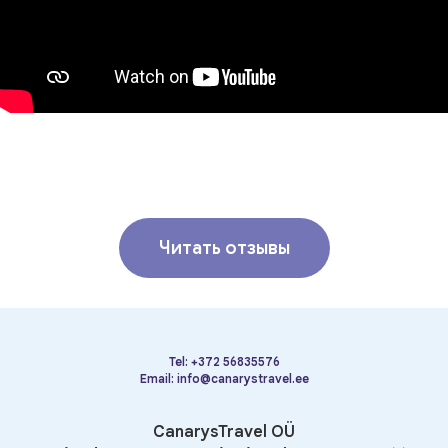
Читать отзывы
Tel:
+372 56835576
Email:
info@canarystravel.ee
CanarysTravel OÜ