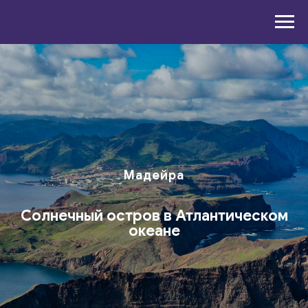
Мадейра
Солнечный остров в Атлантическом
океане