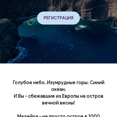
РЕГИСТРАЦИЯ
Голубое небо. Изумрудные горы. Синий
океан.
И Вы - сбежавшие из Европы на остров
вечной весны!
Мадейра - не просто остров в 1000