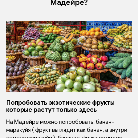
Мадейре?
Попробовать экзотические фрукты
которые растут только здесь
На Мадейре можно попробовать: банан-
маракуйя ( фрукт выглядит как банан, а внутри
семена маракуйи ), бананас, фрукт помидор,