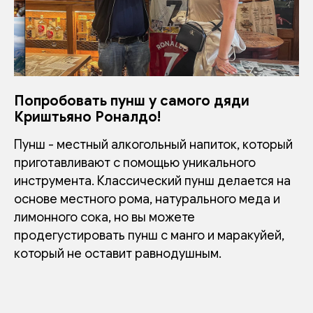
Попробовать пунш у самого дяди
Криштьяно Роналдо!
Пунш - местный алкогольный напиток, который
приготавливают с помощью уникального
инструмента. Классический пунш делается на
основе местного рома, натурального меда и
лимонного сока, но вы можете
продегустировать пунш с манго и маракуйей,
который не оставит равнодушным.