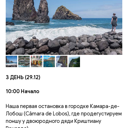
3 ДЕНЬ (29.12)
10:00 Начало
Наша первая остановка в городке Камара-де-
Лобош (Câmara de Lobos), где продегустируем
поншу у двоюродного дяди Криштиану