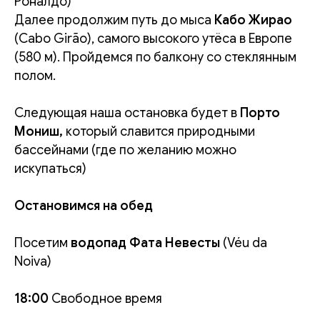
Роналдо)
Далее продолжим путь до мыса
Кабо Жирао
(Cabo Girão), самого высокого утёса в Европе
(580 м). Пройдемся по балкону со стеклянным
полом.
Следующая наша остановка будет в
Порто
Мониш,
который славится
природными
бассейнами (где по желанию можно
искупаться)
Остановимся на обед
Посетим
водопад Фата Невесты
(Véu da
Noiva)
18:00
Свободное время