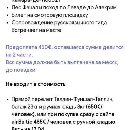
Камара-де-Лобош)
Лес Фанал и поход по Леваде до Алекрим
Билет на смотровую площадку
Сопровождение русскоязычного гида.
Встречает на месте
Предоплата 450€, оставшаяся сумма делится
на 2 части.
Вся сумма должна быть выплачена за месяц
до поездки
Не входит в стоимость
Прямой перелет Таллин-Фуншал-Таллин,
багаж 23кг и ручная кладь 8кг
(650€/
человек), или при покупке сразу с сайта
airBaltic 485€ / человек с ручной кладью
8кг - на 17.04