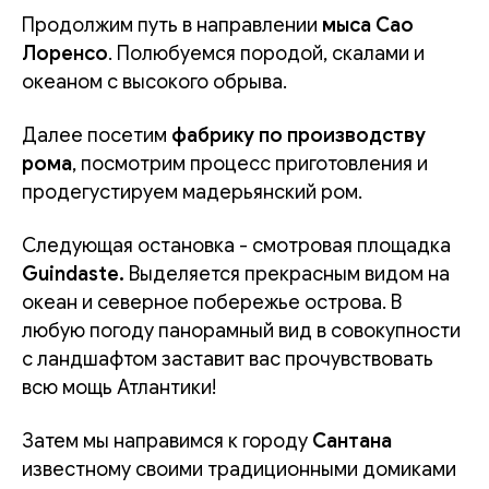
Продолжим путь в направлении
мыса Сао
Лоренсо
. Полюбуемся породой, скалами и
океаном с высокого обрыва.
Далее посетим
фабрику по производству
рома
, посмотрим процесс приготовления и
продегустируем мадерьянский ром.
Следующая остановка - смотровая площадка
Guindaste.
Выделяется прекрасным видом на
океан и северное побережье острова. В
любую погоду панорамный вид в совокупности
с ландшафтом заставит вас прочувствовать
всю мощь Атлантики!
Затем мы направимся к городу
Сантана
известному своими традиционными домиками