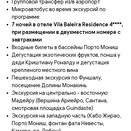
Групповой трансфер из/в аэропорт
Микроавтобус во время экскурсий по
программе
7 ночей в отеле Vila Baleira Residence 4****,
при размещении в двухместном номере с
завтраками
Входные билеты в бассейны Порто Мониш
Дегустация экзотических фруктов, понша у
дяди Криштиану Роналду и дегустация
крепленого местного вина
Пешеходная экскурсия по Фуншалу,
посещение Долины Монахинь
Экскурсия на центрально - восточную
Мадейру (Вершина Ариейро, Сантана,
смотровая площадка Guindaste)
Экскурсия на западную часть (Кабо Жирао,
Порто Мониш, фонтан фата Невесты,