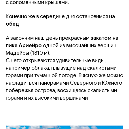
с соломенными крышами.
Конечно же в середине дня остановимся на
обед
А закончим наш день прекрасным
закатом на
пике Ариейро
одной из высочайших вершин
Мадейры (1810 м).
С него открываются удивительные виды,
например облака, плывущие над скалистыми
горами при туманной погоде. В ясную же можно
насладиться панорамами Северного и Южного
побережья острова, восхищаясь скалистыми
горами и их высокими вершинами