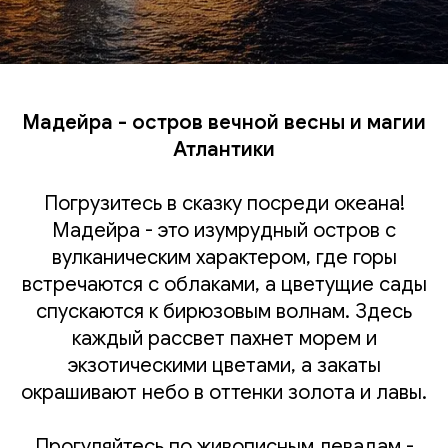
Мадейра - остров вечной весны и магии
Атлантики
Погрузитесь в сказку посреди океана!
Мадейра - это изумрудный остров с
вулканическим характером, где горы
встречаются с облаками, а цветущие сады
спускаются к бирюзовым волнам. Здесь
каждый рассвет пахнет морем и
экзотическими цветами, а закаты
окрашивают небо в оттенки золота и лавы.
Прогуляйтесь по живописным левадам -