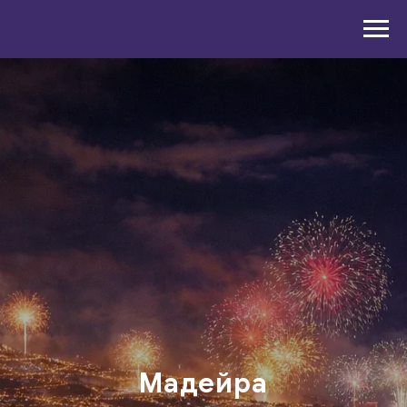
Мадейра