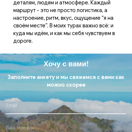
деталям, людям и атмосфере. Каждый
маршрут - это не просто логистика, а
настроение, ритм, вкус, ощущение “я на
своём месте”. В моих турах важно всё: и
куда мы идём, и как мы себя чувствуем в
дороге.
Хочу с вами!
Заполните анкету и мы свяжемся с вами как
можно скорее