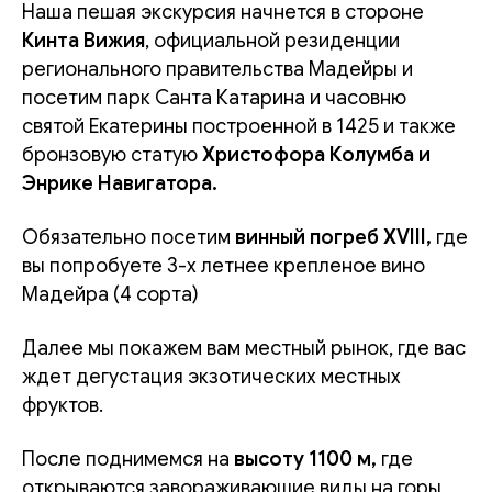
Наша пешая экскурсия начнется в стороне
Кинта Вижия
, официальной резиденции
регионального правительства Мадейры и
посетим парк Санта Катарина и часовню
святой Екатерины построенной в 1425 и также
бронзовую статую
Христофора Колумба и
Энрике Навигатора.
Обязательно посетим
винный погреб XVIII,
где
вы попробуете 3-х летнее крепленое вино
Мадейра (4 сорта)
Далее мы покажем вам местный рынок, где вас
ждет дегустация экзотических местных
фруктов.
После поднимемся на
высоту 1100 м,
где
открываются завораживающие виды на горы,