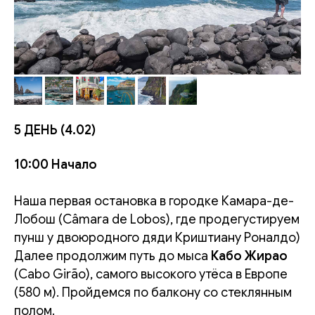
5 ДЕНЬ (4.02)
10:00 Начало
Наша первая остановка в городке Камара-де-
Лобош (Câmara de Lobos), где продегустируем
пунш у двоюродного дяди Криштиану Роналдо)
Далее продолжим путь до мыса
Кабо Жирао
(Cabo Girão), самого высокого утёса в Европе
(580 м). Пройдемся по балкону со стеклянным
полом.