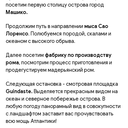
посетим первую столицу острова город
Машико.
Продолжим путь в направлении
мыса Сао
Лоренсо
. Полюбуемся породой, скалами и
океаном с высокого обрыва.
Далее посетим
фабрику по производству
рома
, посмотрим процесс приготовления и
продегустируем мадерьянский ром.
Следующая остановка - смотровая площадка
Guindaste.
Выделяется прекрасным видом на
океан и северное побережье острова. В
любую погоду панорамный вид в совокупности
с ландшафтом заставит вас прочувствовать
всю мощь Атлантики!