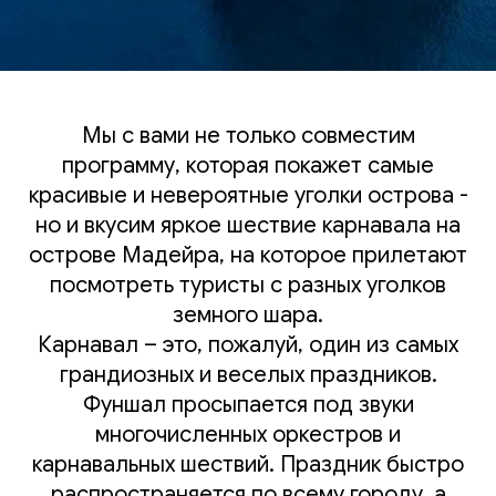
Мы с вами не только совместим
программу, которая покажет самые
красивые и невероятные уголки острова -
но и вкусим яркое шествие карнавала на
острове Мадейра, на которое прилетают
посмотреть туристы с разных уголков
земного шара.
Карнавал – это, пожалуй, один из самых
грандиозных и веселых праздников.
Фуншал просыпается под звуки
многочисленных оркестров и
карнавальных шествий. Праздник быстро
распространяется по всему городу, а