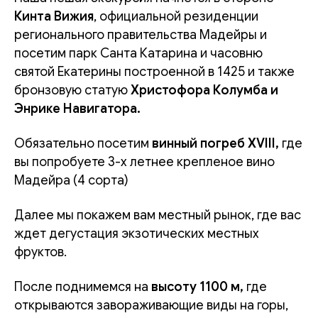
Кинта Вижия
, официальной резиденции
регионального правительства Мадейры и
посетим парк Санта Катарина и часовню
святой Екатерины построенной в 1425 и также
бронзовую статую
Христофора Колумба и
Энрике Навигатора.
Обязательно посетим
винный погреб XVIII,
где
вы попробуете 3-х летнее крепленое вино
Мадейра (4 сорта)
Далее мы покажем вам местный рынок, где вас
ждет дегустация экзотических местных
фруктов.
После поднимемся на
высоту 1100 м,
где
открываются завораживающие виды на горы,