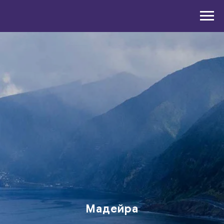
Мадейра