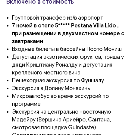
Включено в стоимость
Групповой трансфер из/в аэропорт
7 ночей в отеле 5***** Pestana Villa Lido ,
при размещении в двухместном номере с
завтраками
Входные билеты в бассейны Порто Мониш
Дегустация экзотических фруктов, понша у
дяди Криштиану Роналду и дегустация
крепленого местного вина
Пешеходная экскурсия по Фуншалу
Экскурсия в Долину Монахинь
Микроавтобус во время экскурсий по
программе
Экскурсия на центрально - восточную
Мадейру (Вершина Ариейро, Сантана,
смотровая площадка Guindaste)