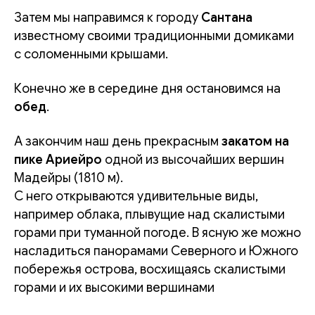
Затем мы направимся к городу
Сантана
известному своими традиционными домиками
с соломенными крышами.
Конечно же в середине дня остановимся на
обед
.
А закончим наш день прекрасным
закатом на
пике Ариейро
одной из высочайших вершин
Мадейры (1810 м).
С него открываются удивительные виды,
например облака, плывущие над скалистыми
горами при туманной погоде. В ясную же можно
насладиться панорамами Северного и Южного
побережья острова, восхищаясь скалистыми
горами и их высокими вершинами