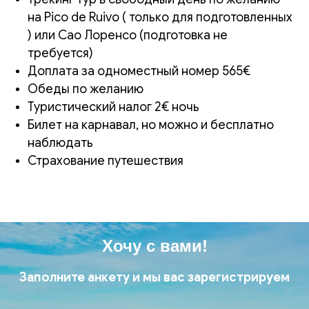
на Pico de Ruivo ( только для подготовленных
) или Сао Лоренсо (подготовка не
требуется)
Доплата за одноместный номер 565€
Обеды по желанию
Туристический налог 2€ ночь
Билет на карнавал, но можно и бесплатно
наблюдать
Страхование путешествия
Хочу с вами!
Заполните анкету и мы вас зарегистрируем