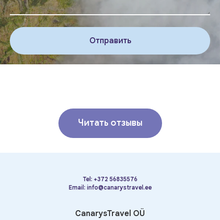
Отправить
Читать отзывы
Tel:
+372 56835576
Email:
info@canarystravel.ee
CanarysTravel OÜ