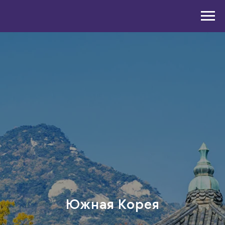
Южная Корея