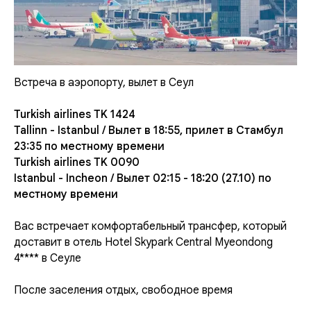
Встреча в аэропорту, вылет в Сеул
Turkish airlines TK 1424
Tallinn - Istanbul / Вылет в 18:55, прилет в Стамбул
23:35 по местному времени
Turkish airlines TK 0090
Istanbul - Incheon / Вылет 02:15 - 18:20 (27.10) по
местному времени
Вас встречает комфортабельный трансфер, который
доставит в отель Hotel Skypark Central Myeondong
4**** в Сеуле
После заселения отдых, свободное время