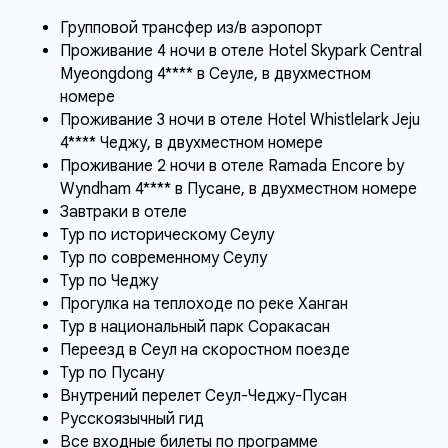
Групповой трансфер из/в аэропорт
Проживание 4 ночи в отеле Hotel Skypark Central
Myeongdong 4**** в Сеуле, в двухместном
номере
Проживание 3 ночи в отеле Hotel Whistlelark Jeju
4**** Чеджу, в двухместном номере
Проживание 2 ночи в отеле Ramada Encore by
Wyndham 4**** в Пусане, в двухместном номере
Завтраки в отеле
Тур по историческому Сеулу
Тур по современному Сеулу
Тур по Чеджу
Прогулка на теплоходе по реке Ханган
Тур в национальный парк Соракасан
Переезд в Сеул на скоростном поезде
Тур по Пусану
Внутрений перелет Сеул-Чеджу-Пусан
Русскоязычный гид
Все входные билеты по программе