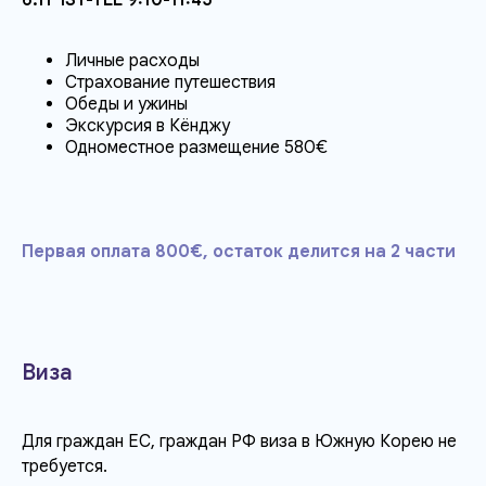
6.11 IST-TLL 9:10-11:45
Личные расходы
Страхование путешествия
Обеды и ужины
Экскурсия в Кёнджу
Одноместное размещение 580€
Первая оплата 800€, остаток делится на 2 части
Виза
Для граждан ЕС, граждан РФ виза в Южную Корею не
требуется.