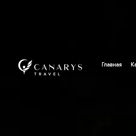
Главная
К