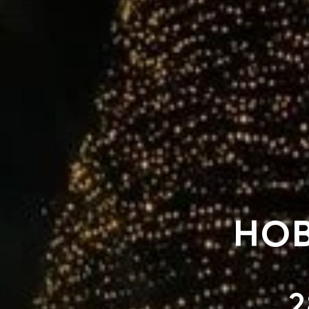
НОВ
2