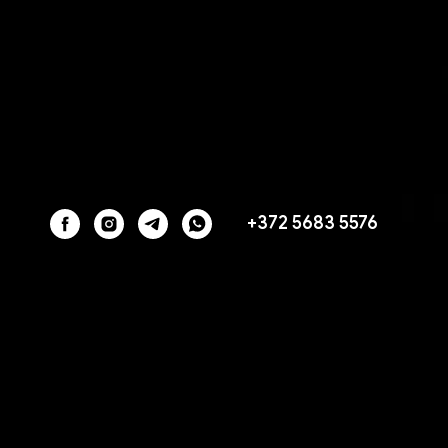
+372 5683 5576