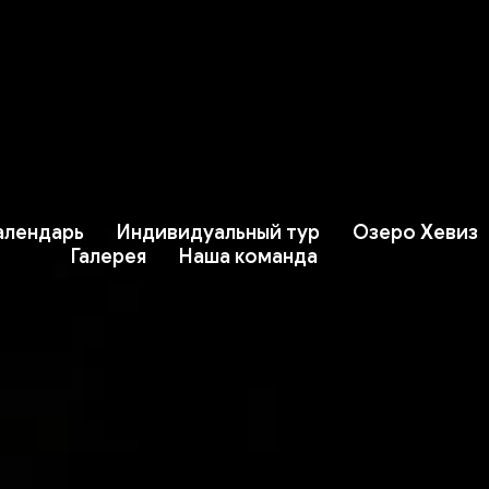
алендарь
Индивидуальный тур
Озеро Хевиз
Галерея
Наша команда