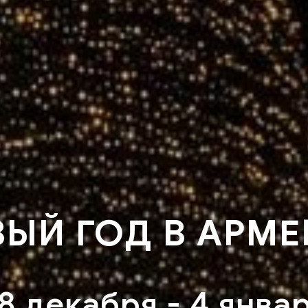
ЫЙ ГОД В АРМ
8 декабря - 4 янва