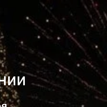
ЕНИИ
ря